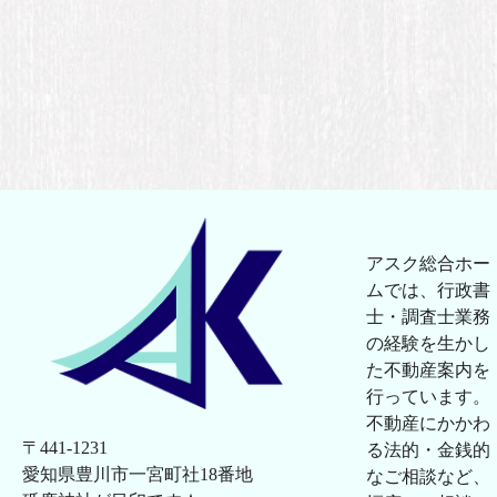
アスク総合ホー
ムでは、行政書
士・調査士業務
の経験を生かし
た不動産案内を
行っています。
不動産にかかわ
〒441-1231
る法的・金銭的
愛知県豊川市一宮町社18番地
なご相談など、