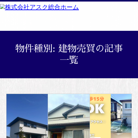
物件種別:
建物売買
の記事
一覧