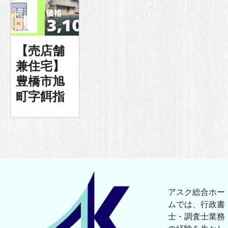
【売店舗
兼住宅】
豊橋市旭
町字餌指
アスク総合ホー
ムでは、行政書
士・調査士業務