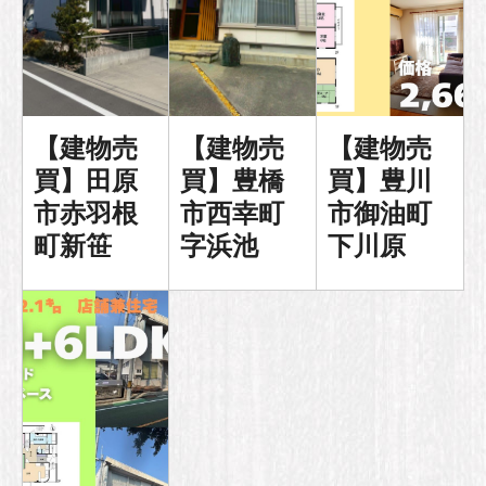
【建物売
【建物売
【建物売
買】田原
買】豊橋
買】豊川
市赤羽根
市西幸町
市御油町
町新笹
字浜池
下川原