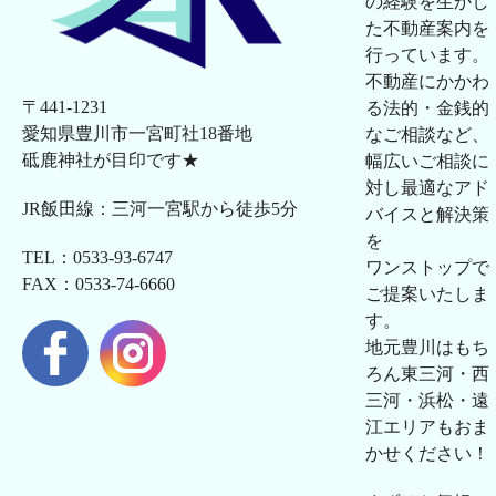
の経験を生かし
た不動産案内を
行っています。
不動産にかかわ
〒441-1231
る法的・金銭的
愛知県豊川市一宮町社18番地
なご相談など、
砥鹿神社が目印です★
幅広いご相談に
対し最適なアド
JR飯田線：三河一宮駅から徒歩5分
バイスと解決策
を
TEL：0533-93-6747
ワンストップで
FAX：0533-74-6660
ご提案いたしま
す。
地元豊川はもち
ろん東三河・西
三河・浜松・遠
江エリアもおま
かせください！