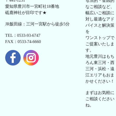
〒441-1231
る法的・金銭的
愛知県豊川市一宮町社18番地
なご相談など、
砥鹿神社が目印です★
幅広いご相談に
対し最適なアド
JR飯田線：三河一宮駅から徒歩5分
バイスと解決策
を
TEL：0533-93-6747
ワンストップで
FAX：0533-74-6660
ご提案いたしま
す。
地元豊川はもち
ろん東三河・西
三河・浜松・遠
江エリアもおま
かせください！
まずはお気軽に
ご相談ください
ね。