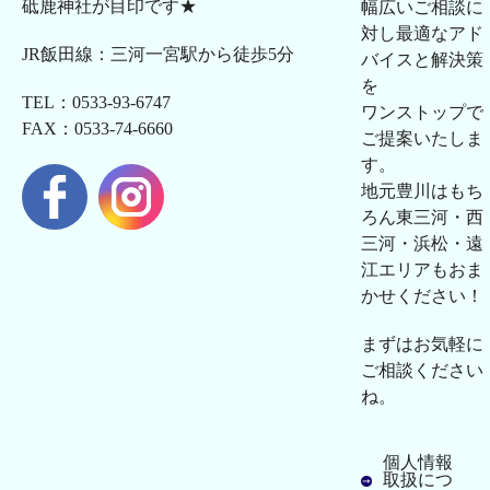
砥鹿神社が目印です★
幅広いご相談に
対し最適なアド
JR飯田線：三河一宮駅から徒歩5分
バイスと解決策
を
TEL：0533-93-6747
ワンストップで
FAX：0533-74-6660
ご提案いたしま
す。
地元豊川はもち
ろん東三河・西
三河・浜松・遠
江エリアもおま
かせください！
まずはお気軽に
ご相談ください
ね。
個人情報
取扱につ